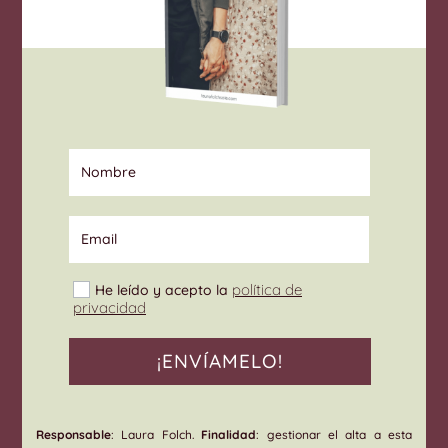
Nombre
Email
Select Options
política de
He leído y acepto la
privacidad
¡ENVÍAMELO!
Responsable
: Laura Folch.
Finalidad
: gestionar el alta a esta