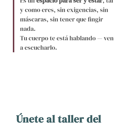
Es un
espacio para ser y estar
, tal
y como eres, sin exigencias, sin
máscaras, sin tener que fingir
nada.
Tu cuerpo te está hablando — ven
a escucharlo.
Únete al taller del