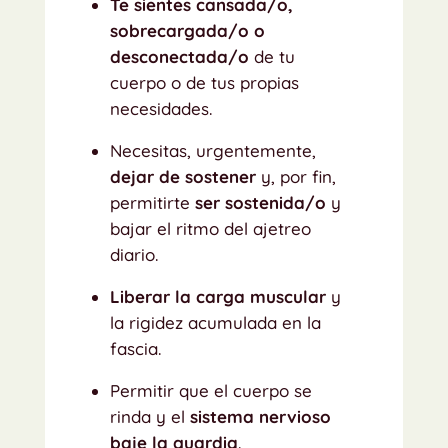
Te sientes cansada/o,
sobrecargada/o o
desconectada/o
de tu
cuerpo o de tus propias
necesidades.
Necesitas, urgentemente,
dejar de sostener
y, por fin,
permitirte
ser sostenida/o
y
bajar el ritmo del ajetreo
diario.
Liberar la carga muscular
y
la rigidez acumulada en la
fascia.
Permitir que el cuerpo se
rinda y el
sistema nervioso
baje la guardia
.