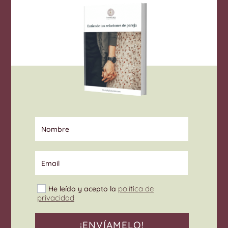
Nombre
Email
Select Options
política de
He leído y acepto la
privacidad
¡ENVÍAMELO!