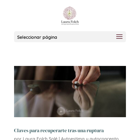
Seleccionar página
Claves para recuperarte tras una ruptura
por
Laura Folch Solé
|
Autoestima y autoconcepto
,