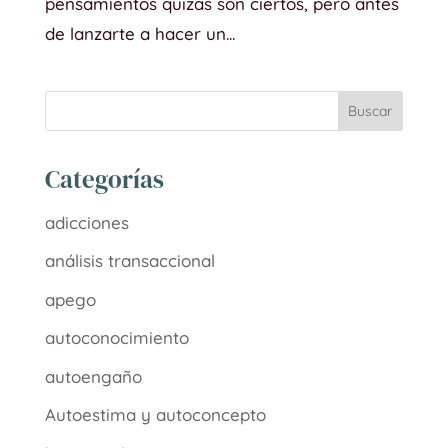
pensamientos quizás son ciertos, pero antes
de lanzarte a hacer un...
Categorías
adicciones
análisis transaccional
apego
autoconocimiento
autoengaño
Autoestima y autoconcepto